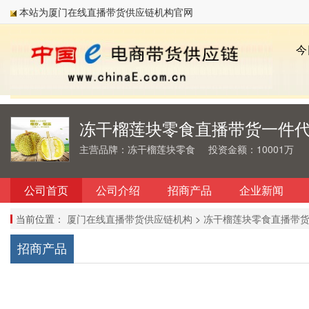
本站为厦门在线直播带货供应链机构官网
冻干榴莲块零食直播带货一件
主营品牌：冻干榴莲块零食
投资金额：10001万
公司首页
公司介绍
招商产品
企业新闻
当前位置：
厦门在线直播带货供应链机构
>
冻干榴莲块零食直播带
招商产品