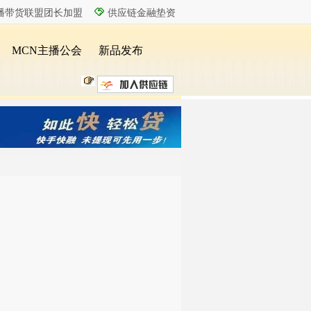
播带货联盟团长加盟
供应链金融垫资