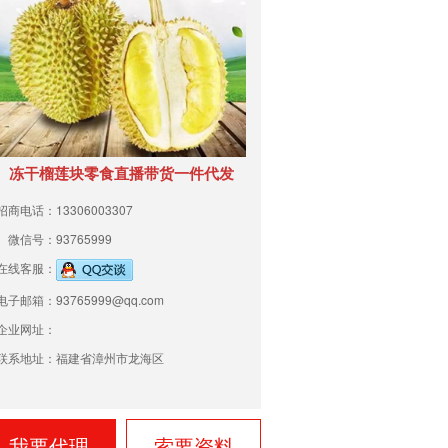
冻干榴莲块零食直播带货一件代发
招商电话：13306003307
微信号：93765999
在线客服：
电子邮箱：93765999@qq.com
企业网址：
联系地址：福建省漳州市龙海区
我要代理
索要资料