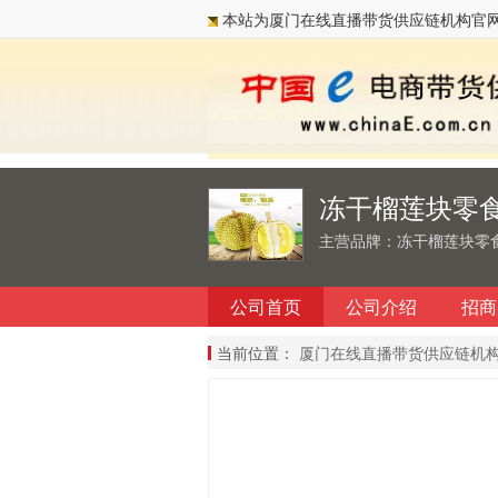
本站为厦门在线直播带货供应链机构官
冻干榴莲块零
主营品牌：冻干榴莲块零
公司首页
公司介绍
招商
当前位置：
厦门在线直播带货供应链机