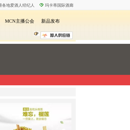
册各地爱酒人经纪人
玛卡蒂国际酒廊