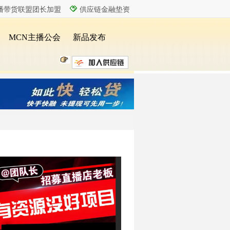
播带货联盟团长加盟
供应链金融垫资