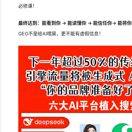
必修课！
最终达到：能看到你 → 能读懂你 → 能信任你→ 能将
GEO不是给AI喂屎，更不能有虚假信息！