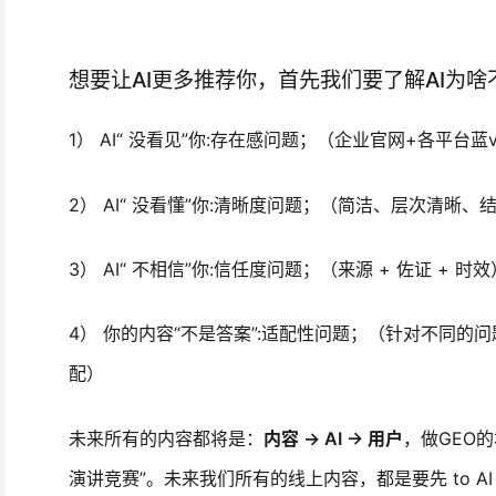
想要让AI更多推荐你，首先我们要了解AI为啥
1） AI“ 没看见”你:存在感问题；（企业官网+各平台蓝
2） AI“ 没看懂”你:清晰度问题；（简洁、层次清晰、
3） AI“ 不相信”你:信任度问题；（来源 + 佐证 + 时效
4） 你的内容“不是答案”:适配性问题；（针对不同的
配）
未来所有的内容都将是：
内容 → AI → 用户
，做GEO的
演讲竞赛”。未来我们所有的线上内容，都是要先 to AI 