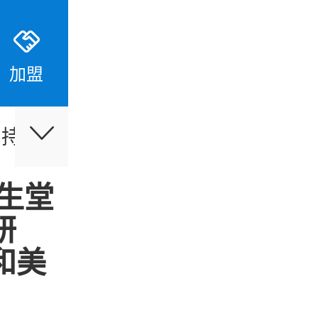
加盟
支持
伙伴合作
最新活动
资生堂
研
和美