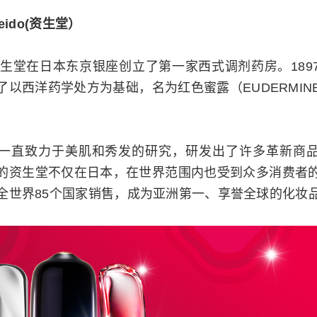
eido(资生堂）
年资生堂在日本东京银座创立了第一家西式调剂药房。189
了以西洋药学处方为基础，名为红色蜜露（EUDERMIN
一直致力于美肌和秀发的研究，研发出了许多革新商
的资生堂不仅在日本，在世界范围内也受到众多消费者
全世界85个国家销售，成为亚洲第一、享誉全球的化妆