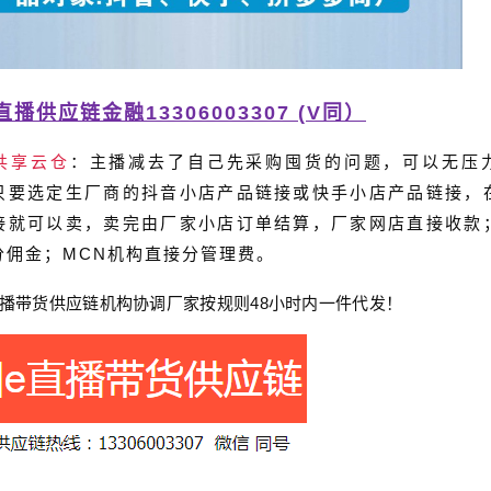
直播供应链金融13306003307 (V同）
共享云仓
：主播减去了自己先采购囤货的问题，可以无压
只要选定生厂商的抖音小店产品链接或快手小店产品链接，
接就可以卖，卖完由厂家小店订单结算，厂家网店直接收款
分佣金；MCN机构直接分管理费。
播带货
供应链
机构协调厂家按规则
48
小时内一件代发！