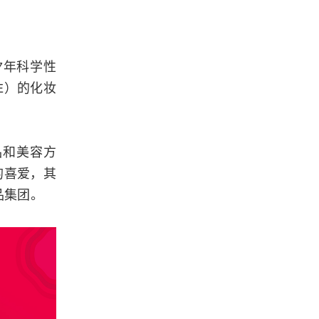
7年科学性
E）的化妆
品和美容方
的喜爱，其
品集团。