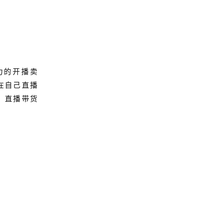
力的开播卖
在自己直播
；直播带货