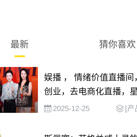
最新
猜你喜欢
娱播 ， 情绪价值直播间
创业，去电商化直播，
播mcn , 13338450520
2025-12-25
[产