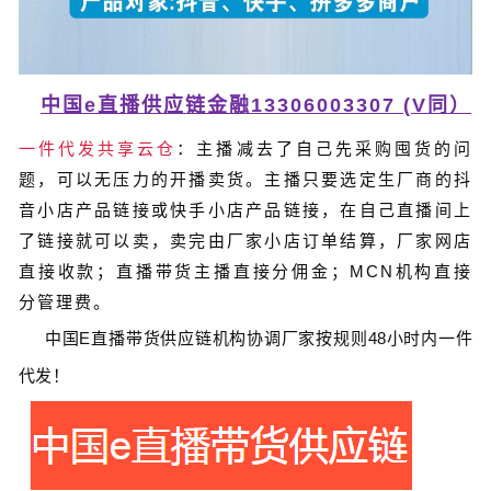
中国e直播供应链金融13306003307 (V同）
一件代发共享云仓
：主播减去了自己先采购囤货的问
题，可以无压力的开播卖货。主播只要选定生厂商的抖
音小店产品链接或快手小店产品链接，在自己直播间上
了链接就可以卖，卖完由厂家小店订单结算，厂家网店
直接收款；直播带货主播直接分佣金；MCN机构直接
分管理费。
中国
E
直播带货
供应链
机构协调厂家按规则
48
小时内一件
代发！