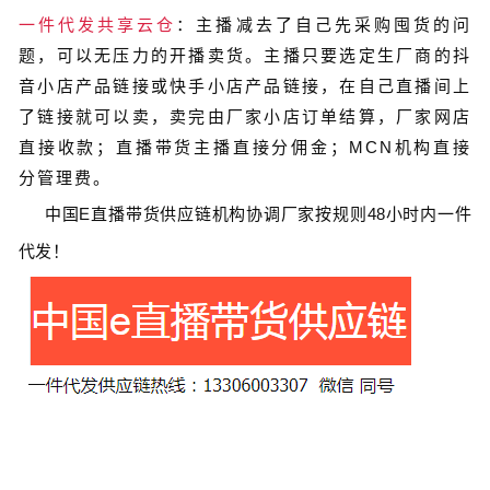
一件代发共享云仓
：主播减去了自己先采购囤货的问
题，可以无压力的开播卖货。主播只要选定生厂商的抖
音小店产品链接或快手小店产品链接，在自己直播间上
了链接就可以卖，卖完由厂家小店订单结算，厂家网店
直接收款；直播带货主播直接分佣金；MCN机构直接
分管理费。
中国
E
直播带货
供应链
机构协调厂家按规则
48
小时内一件
代发！