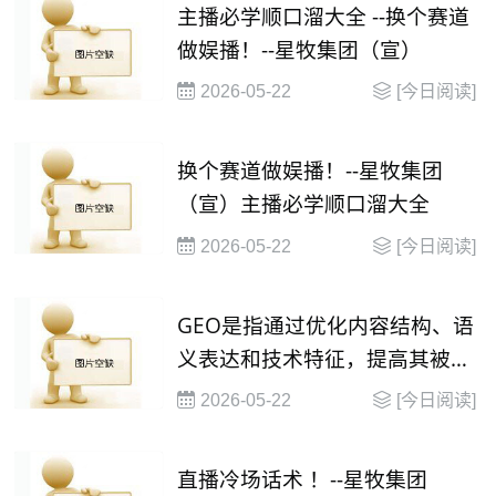
主播必学顺口溜大全 --换个赛道
做娱播！--星牧集团（宣）
2026-05-22
[今日阅读]
换个赛道做娱播！--星牧集团
（宣）主播必学顺口溜大全
2026-05-22
[今日阅读]
GEO是指通过优化内容结构、语
义表达和技术特征，提高其被大
语言模型（
2026-05-22
[今日阅读]
直播冷场话术 ！--星牧集团