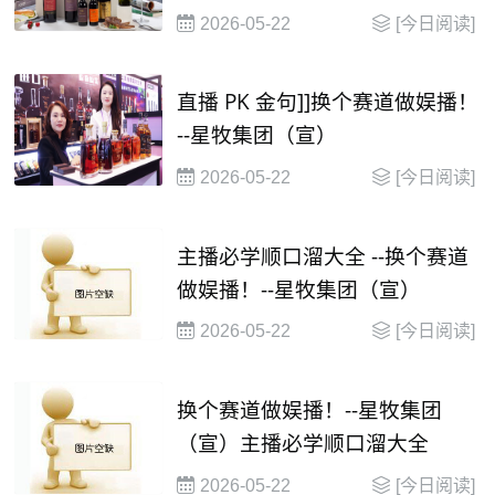
并在2030年有望达到 1000 亿美
2026-05-22
[今日阅读]
元
直播 PK 金句]]换个赛道做娱播！
--星牧集团（宣）
2026-05-22
[今日阅读]
主播必学顺口溜大全 --换个赛道
做娱播！--星牧集团（宣）
2026-05-22
[今日阅读]
换个赛道做娱播！--星牧集团
（宣）主播必学顺口溜大全
2026-05-22
[今日阅读]