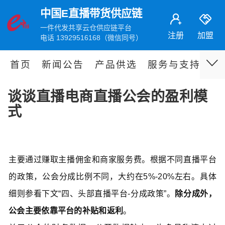
中国E直播带货供应链
一件代发共享云仓供应链平台
注册
加盟
电话 13929516168（微信同号）
首页
新闻公告
产品供选
服务与支持
伙
谈谈直播电商直播公会的盈利模
式
主要通过赚取主播佣金和商家服务费。根据不同直播平台
的政策，公会分成比例不同，大约在5%-20%左右。具体
细则参看下文“四、头部直播平台-分成政策”。
除分成外，
公会主要依靠平台的补贴和返利
。