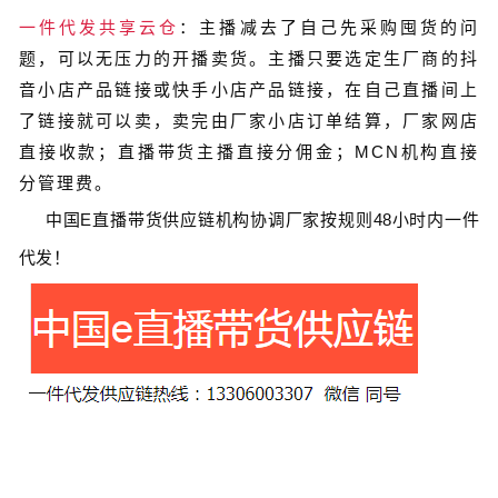
一件代发共享云仓
：主播减去了自己先采购囤货的问
题，可以无压力的开播卖货。主播只要选定生厂商的抖
音小店产品链接或快手小店产品链接，在自己直播间上
了链接就可以卖，卖完由厂家小店订单结算，厂家网店
直接收款；直播带货主播直接分佣金；MCN机构直接
分管理费。
中国
E
直播带货
供应链
机构协调厂家按规则
48
小时内一件
代发！