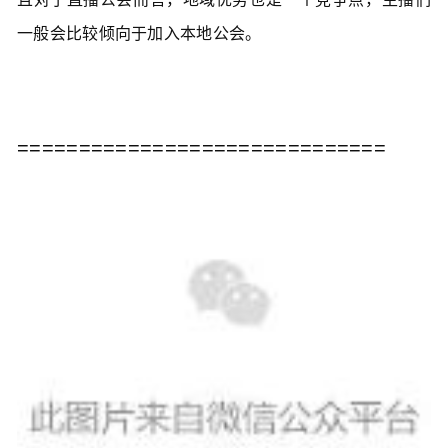
一般会比较倾向于加入本地公会。
==============================