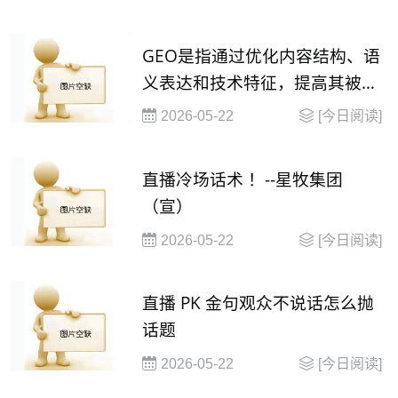
GEO是指通过优化内容结构、语
义表达和技术特征，提高其被大
语言模型（
2026-05-22
[今日阅读]
直播冷场话术 ！--星牧集团
（宣）
2026-05-22
[今日阅读]
直播 PK 金句观众不说话怎么抛
话题
2026-05-22
[今日阅读]