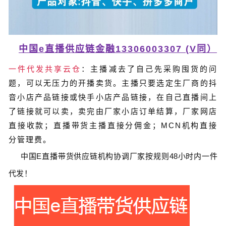
中国e直播供应链金融13306003307 (V同）
一件代发共享云仓
：主播减去了自己先采购囤货的问
题，可以无压力的开播卖货。主播只要选定生厂商的抖
音小店产品链接或快手小店产品链接，在自己直播间上
了链接就可以卖，卖完由厂家小店订单结算，厂家网店
直接收款；直播带货主播直接分佣金；MCN机构直接
分管理费。
中国
E
直播带货
供应链
机构协调厂家按规则
48
小时内一件
代发！