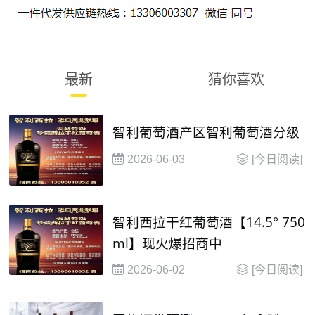
最新
猜你喜欢
智利葡萄酒产区智利葡萄酒分级
2026-06-03
[今日阅读]
智利西拉干红葡萄酒【14.5° 750
ml】现火爆招商中
2026-06-02
[今日阅读]