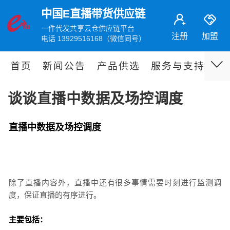
中国E直播带货供应链
一件代发共享云仓供应链平台
注册
加盟
电话 13929516168（微信同号）
首页
新闻公告
产品供选
服务与支持
伙
谈谈直播中数据及场控调度
直播中数据及场控调度
除了直播内容外，直播中还有很多事情需要时刻进行监测调
度，保证直播的有序进行。
主要包括：