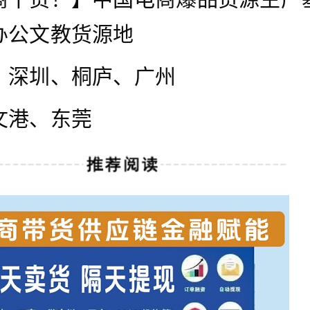
办公文教货源地
、深圳、桐庐、广州
文港、东莞