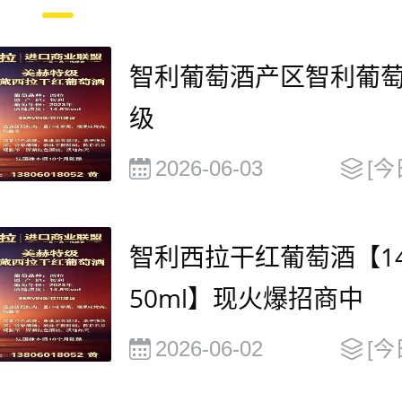
智利葡萄酒产区智利葡
级
2026-06-03
[今
智利西拉干红葡萄酒【14.
50ml】现火爆招商中
2026-06-02
[今