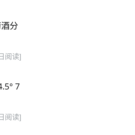
萄酒分
日阅读]
5° 7
日阅读]