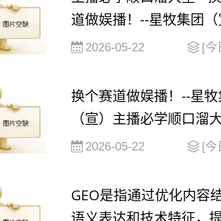
道做娱播！--星牧集团（
2026-05-22
[今
换个赛道做娱播！--星牧
（宣）主播必学顺口溜
2026-05-22
[今
GEO是指通过优化内容
语义表达和技术特征，