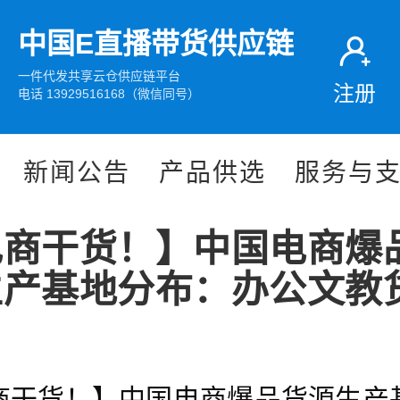
中国E直播带货供应链
一件代发共享云仓供应链平台
注册
电话 13929516168（微信同号）
新闻公告
产品供选
服务与
电商干货！】中国电商爆
生产基地分布：办公文教
商干货！】中国电商爆品货源生产