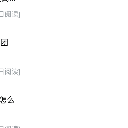
日阅读]
集团
日阅读]
话怎么