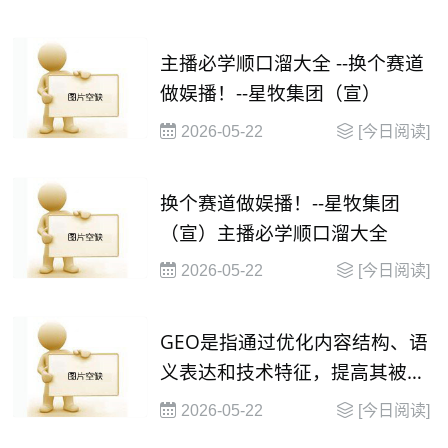
主播必学顺口溜大全 --换个赛道
做娱播！--星牧集团（宣）
2026-05-22
[今日阅读]
换个赛道做娱播！--星牧集团
（宣）主播必学顺口溜大全
2026-05-22
[今日阅读]
GEO是指通过优化内容结构、语
义表达和技术特征，提高其被大
语言模型（
2026-05-22
[今日阅读]