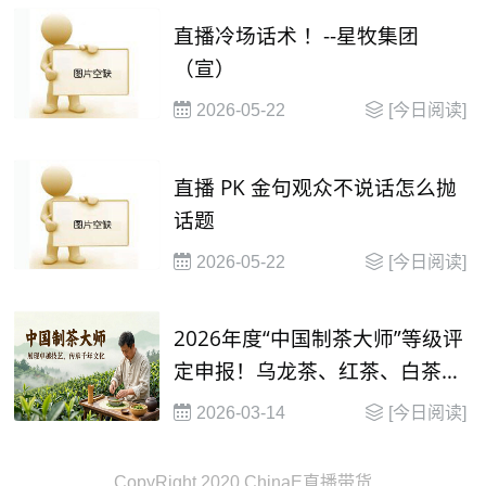
直播冷场话术 ！--星牧集团
（宣）
2026-05-22
[今日阅读]
直播 PK 金句观众不说话怎么抛
话题
2026-05-22
[今日阅读]
2026年度“中国制茶大师”等级评
定申报！乌龙茶、红茶、白茶制
茶大师等级评定
2026-03-14
[今日阅读]
CopyRight 2020 ChinaE直播带货