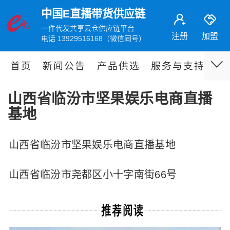
中国E直播带货供应链
一件代发共享云仓供应链平台
注册
加盟
电话 13929516168（微信同号）
首页
新闻公告
产品供选
服务与支持
伙
山西省临汾市坚果娱乐电商直播
基地
山西省临汾市坚果娱乐电商直播基地
山西省临汾市尧都区小十字南街66号