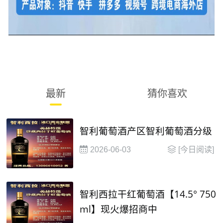
最新
猜你喜欢
智利葡萄酒产区智利葡萄酒分级
2026-06-03
[今日阅读]
智利西拉干红葡萄酒【14.5° 750
ml】现火爆招商中