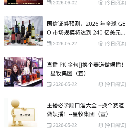
2026-06-02
[今日阅读]
国信证券预测，2026 年全球 GE
O 市场规模将达到 240 亿美元，
并在2030年有望达到 1000 亿美
2026-05-22
[今日阅读]
元
直播 PK 金句]]换个赛道做娱播！
--星牧集团（宣）
2026-05-22
[今日阅读]
主播必学顺口溜大全 --换个赛道
做娱播！--星牧集团（宣）
2026-05-22
[今日阅读]