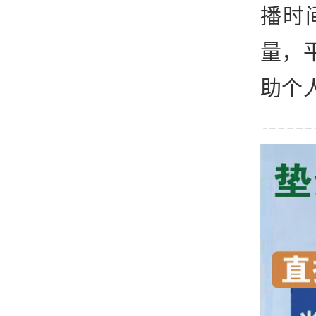
播时
量，
助个