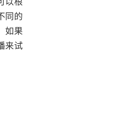
可以根
不同的
，如果
播来试