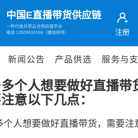
中国E直播带货供应链
一件代发共享云仓供应链平台
注册
电话 13929516168（微信同号）
新闻公告
产品供选
服务与
多多个人想要做好直播带
要注意以下几点：
多个人想要做好直播带货，需要注