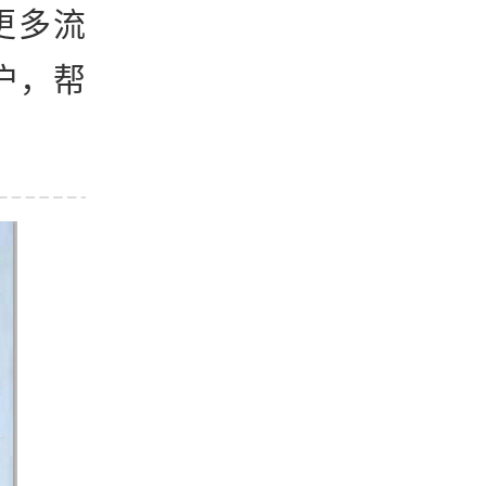
更多流
户，帮