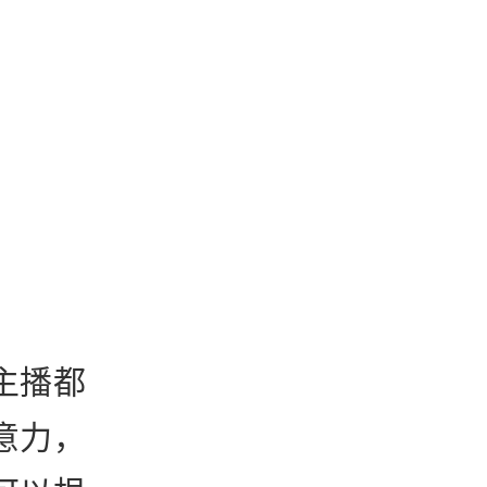
主播都
意力，