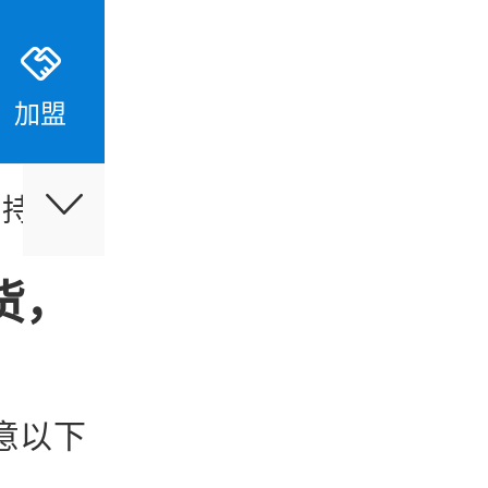
加盟
支持
伙伴合作
最新活动
货，
意以下