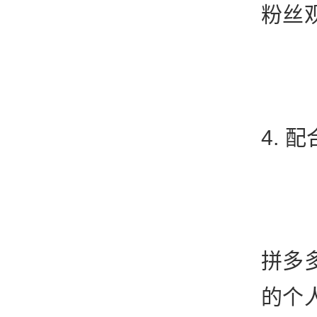
粉丝
4. 
拼多
的个