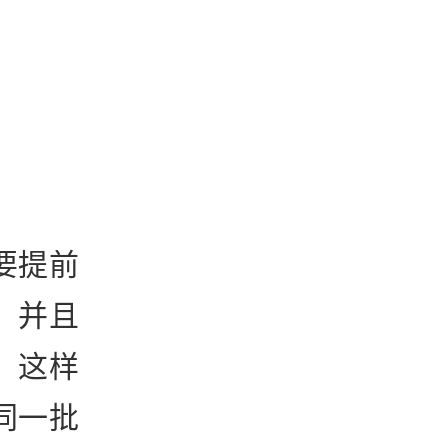
要提前
。并且
，这样
同一批