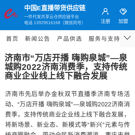
中国E直播带货供应链
一件代发共享云仓供应链平台
注册
加盟
电话 13929516168（微信同号）
首页
新闻公告
产品供选
服务与支持
伙
济南市“万店开播 嗨购泉城”—泉
城购2022济南消费季，支持传统
商业企业线上线下融合发展
济南市先后举办金秋双节直播季济南专场活
动、“万店开播 嗨购泉城”—泉城购2022济南消
费季，支持传统商业企业线上线下融合发展，
将新场景、新业态、新模式等“新兴”元素与传