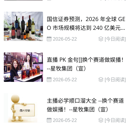
国信证券预测，2026 年全球 GE
O 市场规模将达到 240 亿美元，
并在2030年有望达到 1000 亿美
2026-05-22
[今日阅读]
元
直播 PK 金句]]换个赛道做娱播！
--星牧集团（宣）
2026-05-22
[今日阅读]
主播必学顺口溜大全 --换个赛道
做娱播！--星牧集团（宣）
2026-05-22
[今日阅读]