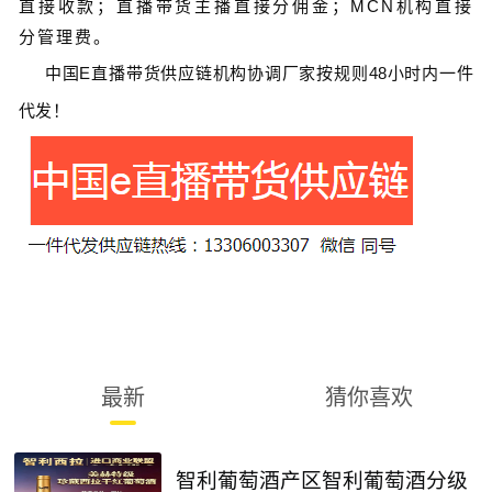
直接收款；直播带货主播直接分佣金；MCN机构直接
分管理费。
中国
E
直播带货
供应链
机构协调厂家按规则
48
小时内一件
代发！
最新
猜你喜欢
智利葡萄酒产区智利葡萄酒分级