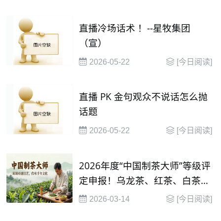
直播冷场话术 ！--星牧集团
（宣）
2026-05-22
[今日阅读]
直播 PK 金句观众不说话怎么抛
话题
2026-05-22
[今日阅读]
2026年度“中国制茶大师”等级评
定申报！乌龙茶、红茶、白茶制
茶大师等级评定
2026-03-14
[今日阅读]