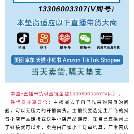
中国e直播带货供应链金融13306003307(V同），
一件代发共享云仓
：主播减去了自己先采购囤货的问
题，可以无压力的开播卖货。主播只要选定生厂商的抖
音小店产品链接或快手小店产品链接，在自己直播间上
了链接就可以卖，卖完由厂家小店订单结算，厂家网店