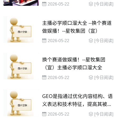
2026-05-22
[今日阅读]
主播必学顺口溜大全 --换个赛道
做娱播！--星牧集团（宣）
2026-05-22
[今日阅读]
换个赛道做娱播！--星牧集团
（宣）主播必学顺口溜大全
2026-05-22
[今日阅读]
GEO是指通过优化内容结构、语
义表达和技术特征，提高其被大
语言模型（
2026-05-22
[今日阅读]